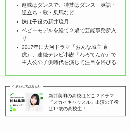
趣味はダンスで、特技はダンス・英語・
逆立ち・歌・乗馬など
妹は子役の新井琉月
ベビーモデルを経て２歳で芸能事務所入
り
2017年に大河ドラマ『おんな城主 直
虎』、連続テレビ小説『わろてんか』で
主人公の子供時代を演じて注目を浴びる
あわせて読みたい
新井美羽の高校はどこ？ドラマ
『スカイキャッスル』出演の子役
は17歳の高校生！