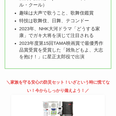
ル・クール）
趣味は大声で歌うこと、歌舞伎鑑賞
特技は歌舞伎、日舞、テコンドー
2023年、NHK大河ドラマ「どうする家
康」でガキ大将を演じて注目される
2023年度第15回TAMA映画賞で最優秀作
品賞受賞を受賞した「雑魚どもよ、大志
を抱け！」に星正太郎役で出演
＼家族を守る安心の防災セット！いざという時に慌てな
い！今からしっかり備えよう！
／