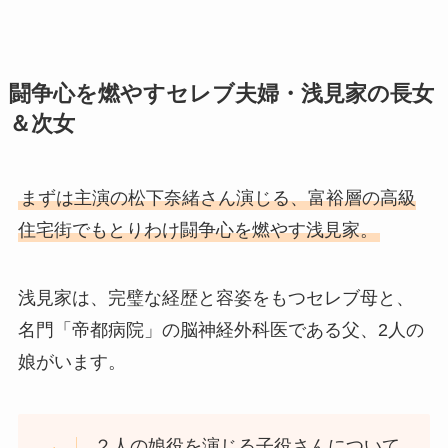
闘争心を燃やすセレブ夫婦・浅見家の長女
＆次女
まずは主演の松下奈緒さん演じる、富裕層の高級
住宅街でもとりわけ闘争心を燃やす浅見家。
浅見家は、完璧な経歴と容姿をもつセレブ母と、
名門「帝都病院」の脳神経外科医である父、2人の
娘がいます。
２人の娘役を演じる子役さんについて