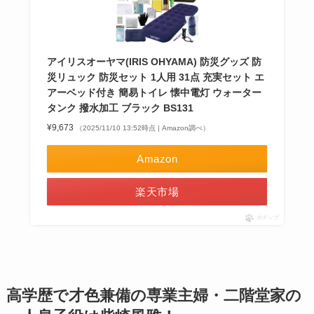
アイリスオーヤマ(IRIS OHYAMA) 防災グッズ 防
災リュック 防災セット 1人用 31点 充実セット エ
アーベッド付き 簡易トイレ 懐中電灯 ウォーター
タンク 撥水加工 ブラック BS131
¥9,673
（2025/11/10 13:52時点 | Amazon調べ）
Amazon
楽天市場
ポチップ
高学歴で才色兼備の専業主婦・二階堂家の