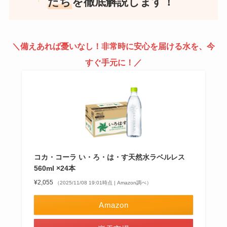
たち
を徹底解説します！
＼備えあれば憂いなし！非常時に安心を届ける水を、今
すぐ手元に
！／
コカ・コーラ い・ろ・は・す天然水ラベルレス
560ml ×24本
¥2,055
（2025/11/08 19:01時点 | Amazon調べ）
Amazon