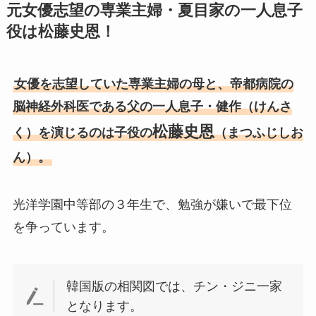
元女優志望の専業主婦・夏目家の一人息子
役は松藤史恩！
女優を志望していた専業主婦の母と、帝都病院の
脳神経外科医である父の一人息子・健作（けんさ
松藤史恩
く）を演じるのは子役の
（まつふじしお
ん）。
光洋学園中等部の３年生で、勉強が嫌いで最下位
を争っています。
韓国版の相関図では、チン・ジニ一家
となります。