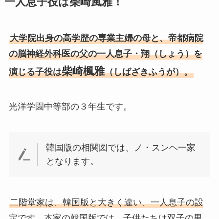
一人息子役は柴崎風雅！
大学院出身の高学歴の専業主婦の母と、帝都病院
の脳神経外科医の父の一人息子・翔（しょう）を
柴崎楓雅
演じる子役は
（しばざきふうが）。
光洋学園中等部の３年生です。
韓国版の相関図では、ノ・スンヘ一家
となります。
二階堂家は、韓国版と大きく違い、一人息子の設
定です。本家の韓国版では、子供たちは双子の男