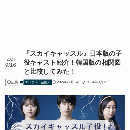
『スカイキャッスル』日本版の子
2024
役キャスト紹介！韓国版の相関図
9/16
と比較してみた！
広告
2024年7月14日
2024年9月16日
エンタメ
芸能人