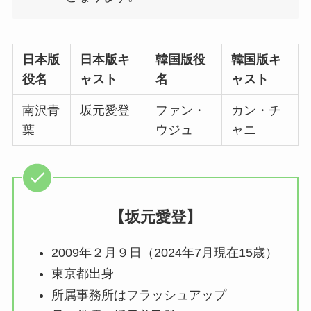
日本版
日本版キ
韓国版役
韓国版キ
役名
ャスト
名
ャスト
南沢青
坂元愛登
ファン・
カン・チ
葉
ウジュ
ャニ
【坂元愛登】
2009年２月９日（2024年7月現在15歳）
東京都出身
所属事務所はフラッシュアップ