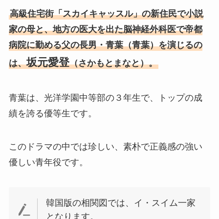
高級住宅街「スカイキャッスル」の新住民で小説
家の母と、地方の医大を出た脳神経外科医で帝都
病院に勤める父の長男・青葉（青葉）を演じるの
坂元愛登
は、
（さかもとまなと）。
青葉は、光洋学園中等部の３年生で、トップの成
績を誇る優等生です。
このドラマの中では珍しい、素朴で正義感の強い
優しい青年役です。
韓国版の相関図では、イ・スイム一家
となります。