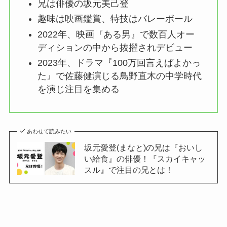
兄は俳優の坂元美己登
趣味は映画鑑賞、特技はバレーボール
2022年、映画『ある男』で数百人オー
ディションの中から抜擢されデビュー
2023年、ドラマ『100万回言えばよかっ
た』で佐藤健演じる鳥野直木の中学時代
を演じ注目を集める
あわせて読みたい
坂元愛登(まなと)の兄は『おいし
い給食』の俳優！『スカイキャッ
スル』で注目の兄とは！