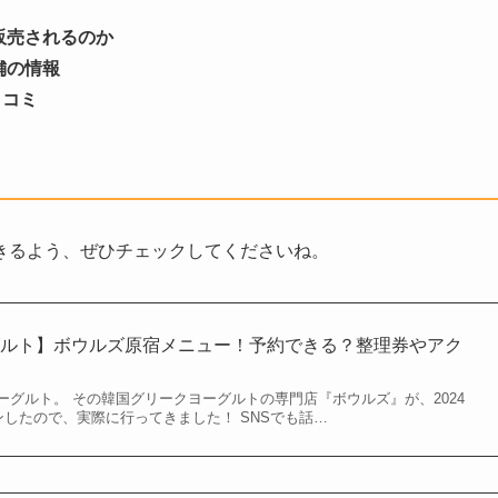
販売されるのか
舗の情報
口コミ
きるよう、ぜひチェックしてくださいね。
グルト】ボウルズ原宿メニュー！予約できる？整理券やアク
ーグルト。 その韓国グリークヨーグルトの専門店『ボウルズ』が、2024
ンしたので、実際に行ってきました！ SNSでも話…