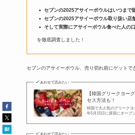
セブンの2025アサイーボウルはいつまで
セブンの2025アサイーボウル取り扱い店
そして実際にアサイーボウル食べた人の
を徹底調査しました！
セブンのアサイーボウル、売り切れ前にゲットで
あわせて読みたい
【韓国グリークヨー
セス方法も！
韓国で大人気のグリークヨ
年5月15日に原宿にオープ
あわせて読みたい