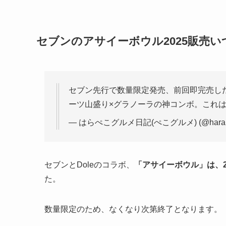
セブンのアサイーボウル2025販売い
セブン先行で数量限定発売、前回即完売した
ーツ山盛り×グラノーラの神コンボ。これ
— はらぺこグルメ日記(ぺこグルメ) (@harape
セブンとDoleのコラボ、
「アサイーボウル」は、2
た。
数量限定のため、なくなり次第終了となります。