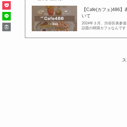
【Cafe(カフェ)4
いて
2024年３月、渋谷区表参道
話題の韓国カフェなんです
ス