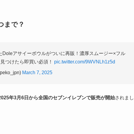
つまで？
Doleアサイーボウルがついに再販！濃厚スムージー×フル
は見つけたら即買い必須！
pic.twitter.com/9WVNLh1z5d
ko_jpn)
March 7, 2025
025年3月6日から全国のセブンイレブンで販売が開始
されまし