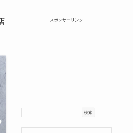
店
スポンサーリンク
検索