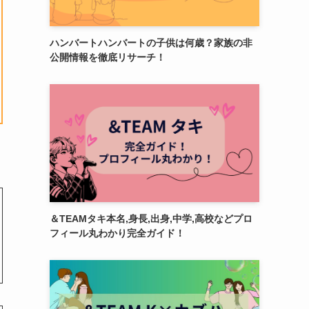
ハンバートハンバートの子供は何歳？家族の非
公開情報を徹底リサーチ！
＆TEAMタキ本名,身長,出身,中学,高校などプロ
フィール丸わかり完全ガイド！