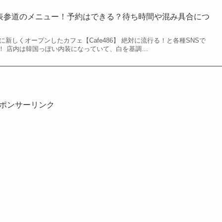
86】表参道のメニュー！予約はできる？待ち時間や混み具合につ
に新しくオープンしたカフェ【Cafe486】 絶対に流行る！と各種SNSで
！ 店内は韓国っぽい内装になっていて、白を基調…
ポンサーリンク