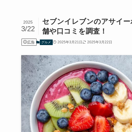
セブンイレブンのアサイーボ
2025
3/22
舗や口コミを調査！
広告
2025年3月21日
2025年3月22日
グルメ