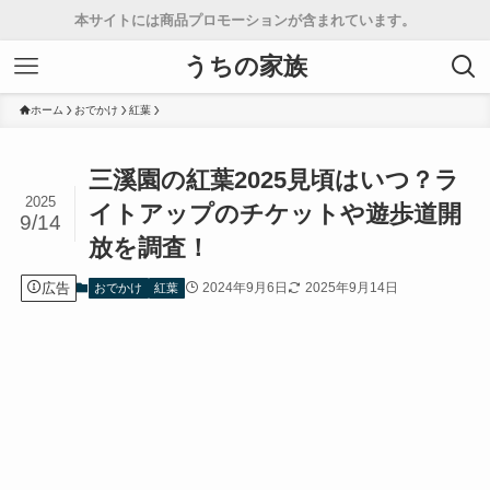
本サイトには商品プロモーションが含まれています。
うちの家族
ホーム
おでかけ
紅葉
三溪園の紅葉2025見頃はいつ？ラ
2025
イトアップのチケットや遊歩道開
9/14
放を調査！
広告
2024年9月6日
2025年9月14日
おでかけ
紅葉