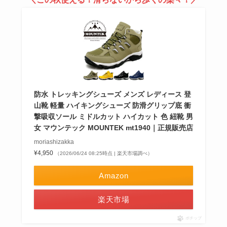
防水 トレッキングシューズ メンズ レディース 登
山靴 軽量 ハイキングシューズ 防滑グリップ底 衝
撃吸収ソール ミドルカット ハイカット 色 紐靴 男
女 マウンテック MOUNTEK mt1940｜正規販売店
moriashizakka
¥4,950
（2026/06/24 08:25時点 | 楽天市場調べ）
Amazon
楽天市場
ポチップ