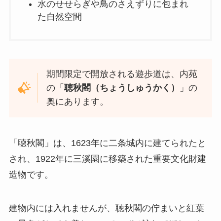
水のせせらぎや鳥のさえずりに包まれ
た自然空間
期間限定で開放される遊歩道は、内苑
の「
聴秋閣（ちょうしゅうかく）
」の
奥にあります。
「聴秋閣」は、1623年に二条城内に建てられたと
され、1922年に三溪園に移築された重要文化財建
造物です。
建物内には入れませんが、聴秋閣の佇まいと紅葉