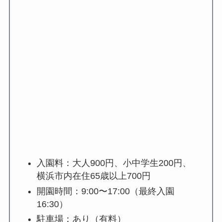
入園料：大人900円、小中学生200円、
横浜市内在住65歳以上700円
開園時間：9:00〜17:00（最終入園
16:30）
駐車場：あり（有料）