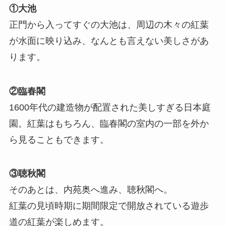
①大池
正門から入ってすぐの大池は、周辺の木々の紅葉
が水面に映り込み、なんとも言えない美しさがあ
ります。
②臨春閣
1600年代の建造物が配置された美しすぎる日本庭
園。紅葉はもちろん、臨春閣の室内の一部を外か
ら見ることもできます。
③聴秋閣
そのあとは、内苑奥へ進み、聴秋閣へ。
紅葉の見頃時期に期間限定で開放されている遊歩
道の紅葉が楽しめます。