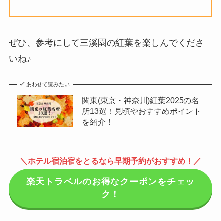
ぜひ、参考にして三溪園の紅葉を楽しんでくださ
いね♪
あわせて読みたい
関東(東京・神奈川)紅葉2025の名
所13選！見頃やおすすめポイント
を紹介！
＼ホテル宿泊宿をとるなら早期予約がおすすめ！／
楽天トラベルのお得なクーポンをチェッ
ク！