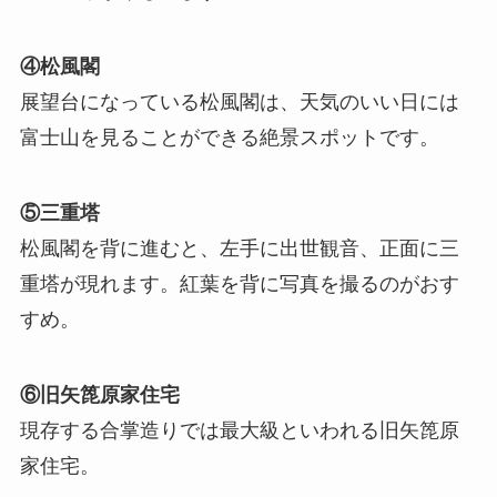
④松風閣
展望台になっている松風閣は、天気のいい日には
富士山を見ることができる絶景スポットです。
⑤三重塔
松風閣を背に進むと、左手に出世観音、正面に三
重塔が現れます。紅葉を背に写真を撮るのがおす
すめ。
⑥旧矢箆原家住宅
現存する合掌造りでは最大級といわれる旧矢箆原
家住宅。