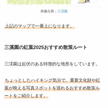
画像出典：
三渓園
上記のマップで一番上になります。
三溪園の紅葉2025
おすすめ散策ルート
三渓園は起伏のある特徴的な地形をしています。
ちょっとしたハイキング気分で、重要文化財や紅
葉が映える写真スポットを巡れるおすすめ散策ル
ートをご紹介します。