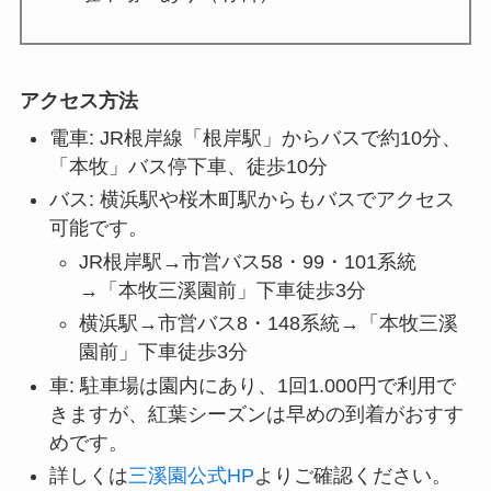
アクセス方法
電車: JR根岸線「根岸駅」からバスで約10分、
「本牧」バス停下車、徒歩10分
バス: 横浜駅や桜木町駅からもバスでアクセス
可能です。
JR根岸駅→市営バス58・99・101系統
→「本牧三溪園前」下車徒歩3分
横浜駅→市営バス8・148系統→「本牧三溪
園前」下車徒歩3分
車: 駐車場は園内にあり、1回1.000円で利用で
きますが、紅葉シーズンは早めの到着がおすす
めです。
詳しくは
三溪園公式HP
よりご確認ください。