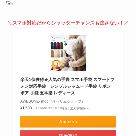
ね。
＼スマホ対応だからシャッターチャンスも逃さない！／
楽天1位獲得★人気の手袋 スマホ手袋 スマートフ
ォン対応手袋 シンプルシャムード手袋 リボン
ボア 手袋 五本指 レディース
AWESOME-shop（オーサムショップ）
¥1,500
（2026/06/22 18:37時点 | 楽天市場調べ）
Amazon
楽天市場