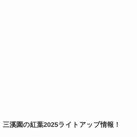
三溪園の紅葉2025ライトアップ情報！