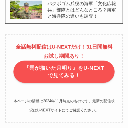
パクボゴム兵役の海軍「文化広報
兵」部隊とはどんなところ？海軍
と海兵隊の違いも調査！
全話無料配信はU-NEXTだけ！31日間無料
お試し期間あり！
『雲が描いた月明り』をU-NEXT
で見てみる！
本ページの情報は2024年11月時点のものです。最新の配信状
況はU-NEXTサイトにてご確認ください。