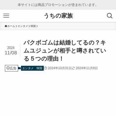
本サイトには商品プロモーションが含まれています。
うちの家族
ホーム
エンタメ
韓国
パクボゴムは結婚してるの？キ
2024
ムユジュンが相手と噂されてい
11/08
る５つの理由！
広告
2024年10月31日
2024年11月8日
エンタメ
韓国