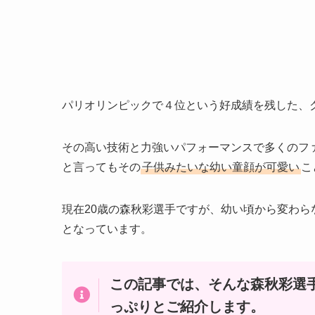
パリオリンピックで４位という好成績を残した、
その高い技術と力強いパフォーマンスで多くのフ
と言ってもその
子供みたいな幼い童顔が可愛い
こ
現在20歳の森秋彩選手ですが、幼い頃から変わら
となっています。
この記事では、そんな森秋彩選
っぷりとご紹介します。