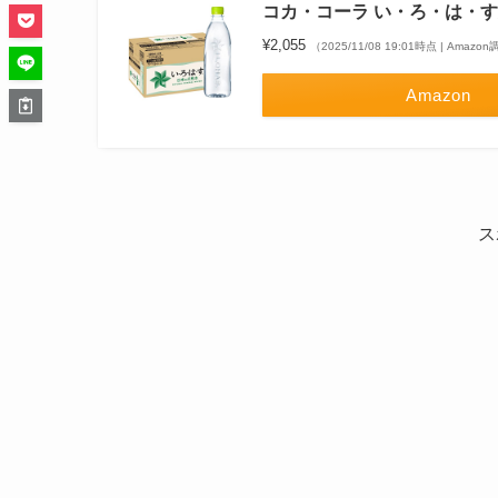
コカ・コーラ い・ろ・は・す天然
¥2,055
（2025/11/08 19:01時点 | Amazo
Amazon
ス