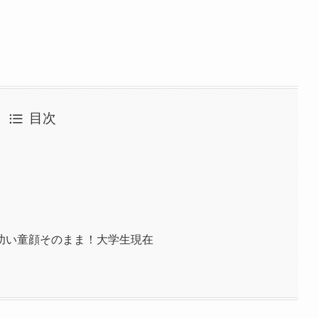
目次
幼い童顔そのまま！大学生現在