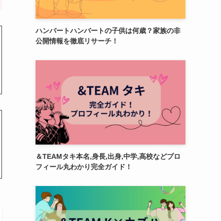
ハンバートハンバートの子供は何歳？家族の非
公開情報を徹底リサーチ！
＆TEAMタキ本名,身長,出身,中学,高校などプロ
フィール丸わかり完全ガイド！