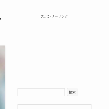
ら
スポンサーリンク
検索