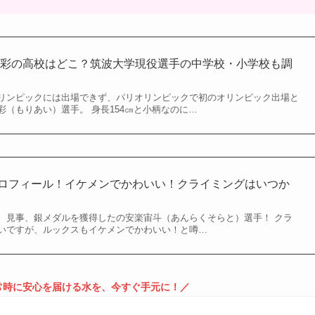
秋彩の高校はどこ？筑波大学現役選手の中学校・小学校も調
リンピックには出場できず、パリオリンピックで初のオリンピック出場と
（もりあい）選手。 身長154㎝と小柄なのに…
iプロフィール！イケメンでかわいい！クライミングはいつか
、見事、銀メダルを獲得したの安楽宙斗（あんらくそらと）選手！ クラ
いですが、ルックスもイケメンでかわいい！と噂…
常時に安心を届ける水を、今すぐ手元に！
／