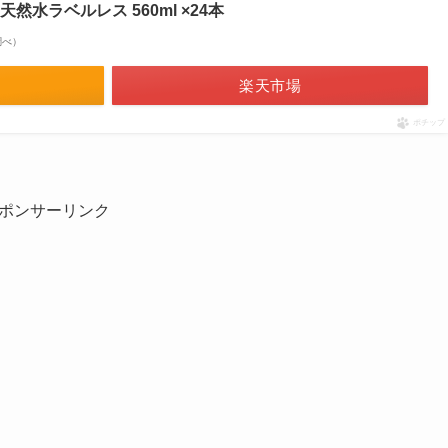
水ラベルレス 560ml ×24本
n調べ）
楽天市場
ポチップ
ポンサーリンク