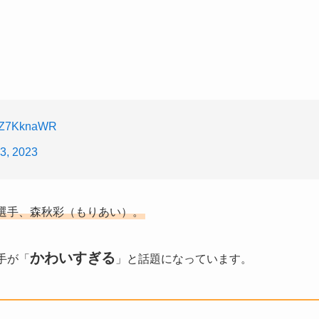
/vLZ7KknaWR
3, 2023
選手、森秋彩（もりあい）。
かわいすぎる
手が「
」と話題になっています。