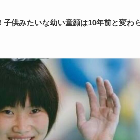
！子供みたいな幼い童顔は10年前と変わ