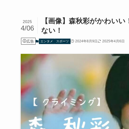
【画像】森秋彩がかわいい
2025
4/06
ない！
広告
2024年8月9日
2025年4月6日
エンタメ
スポーツ