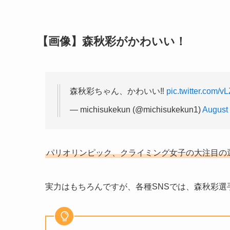
【画像】森秋彩がかわいい！
森秋彩ちゃん、かわいい‼️
pic.twitter.com
— michisukekun (@michisukekun1)
August 
パリオリンピック、クライミング女子の大注目の
実力はもちろんですが、各種SNSでは、森秋彩選