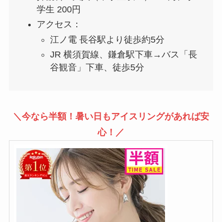
学生 200円
アクセス：
江ノ電 長谷駅より徒歩約5分
JR 横須賀線、鎌倉駅下車→バス「長
谷観音」下車、徒歩5分
＼今なら半額！暑い日もアイスリングがあれば安
心！／