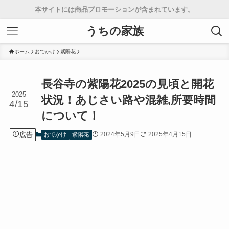
本サイトには商品プロモーションが含まれています。
うちの家族
ホーム
おでかけ
紫陽花
長谷寺の紫陽花2025の見頃と開花
2025
状況！あじさい路や混雑,所要時間
4/15
について！
広告
2024年5月9日
2025年4月15日
おでかけ
紫陽花