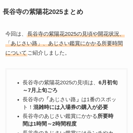
長谷寺の紫陽花2025まとめ
今回は、
長谷寺の紫陽花2025の見頃や開花状況、
「あじさい路」、あじさい鑑賞にかかる所要時間
について
ご紹介しました。
長谷寺の紫陽花2025の見頃は、
6月初旬
～7月上旬ごろ
長谷寺の
「
あじさい路
」
は1番のスポッ
ト！
混雑時には入場券の購入が必要
長谷寺のあじさい鑑賞にかかる
所要時
間は1時間～2時間程度
長谷寺のあじさい鑑賞にはランチやカ