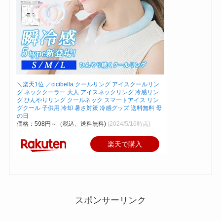
＼楽天1位 ／cicibella クールリング アイスクールリン
グ ネッククーラー 大人 アイスネックリング 冷感リン
グ ひんやりリング クールネック スマートアイス リン
グクール 子供用 冷却 暑さ対策 冷感グッズ 送料無料 母
の日
価格：598円～（税込、送料無料)
(2024/5/16時点)
楽天で購入
スポンサーリンク