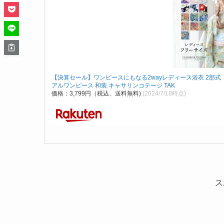
【決算セール】ワンピースにもなる2wayレディース浴衣 2部式 【
アルワンピース 和装 キャサリンコテージ TAK
価格：3,799円（税込、送料無料)
(2024/7/18時点)
ス