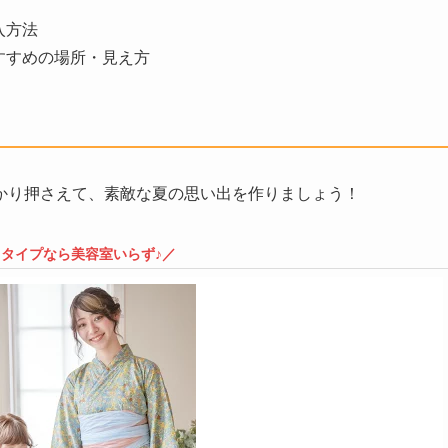
入方法
すすめの場所・見え方
かり押さえて、素敵な夏の思い出を作りましょう！
タイプなら美容室いらず♪／