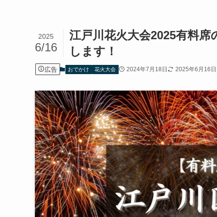
江戸川花火大会2025有料
2025
6/16
します！
広告
2024年7月18日
2025年6月16日
おでかけ
花火大会