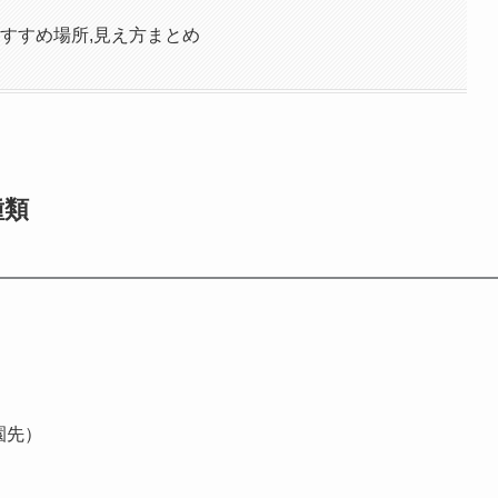
おすすめ場所,見え方まとめ
種類
園先）