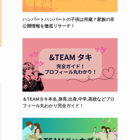
ハンバートハンバートの子供は何歳？家族の非
公開情報を徹底リサーチ！
＆TEAMタキ本名,身長,出身,中学,高校などプロ
フィール丸わかり完全ガイド！