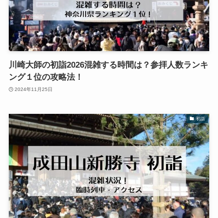
川崎大師の初詣2026混雑する時間は？参拝人数ランキ
ング１位の攻略法！
2024年11月25日
初詣