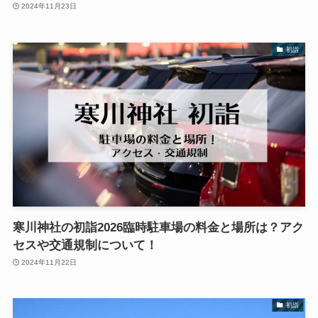
2024年11月23日
初詣
寒川神社の初詣2026臨時駐車場の料金と場所は？アク
セスや交通規制について！
2024年11月22日
初詣