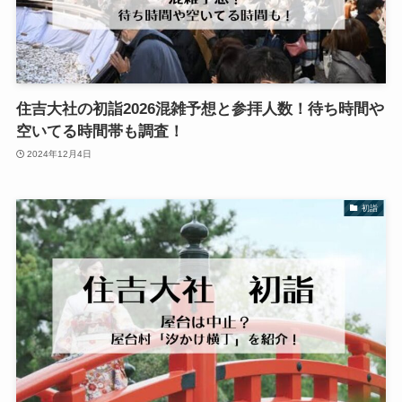
住吉大社の初詣2026混雑予想と参拝人数！待ち時間や
空いてる時間帯も調査！
2024年12月4日
初詣