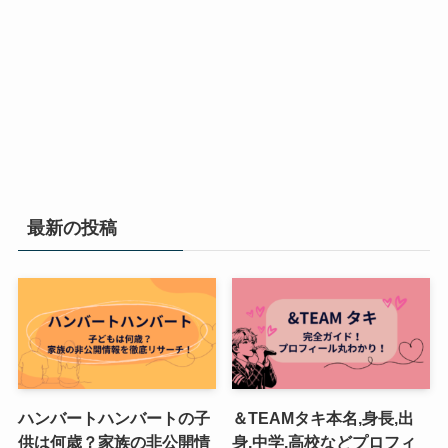
最新の投稿
ハンバートハンバートの子
＆TEAMタキ本名,身長,出
供は何歳？家族の非公開情
身,中学,高校などプロフィ