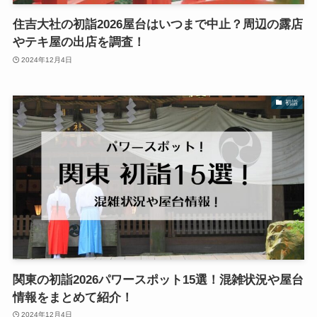
住吉大社の初詣2026屋台はいつまで中止？周辺の露店
やテキ屋の出店を調査！
2024年12月4日
初詣
関東の初詣2026パワースポット15選！混雑状況や屋台
情報をまとめて紹介！
2024年12月4日