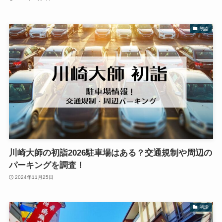
初詣
川崎大師の初詣2026駐車場はある？交通規制や周辺の
パーキングを調査！
2024年11月25日
初詣