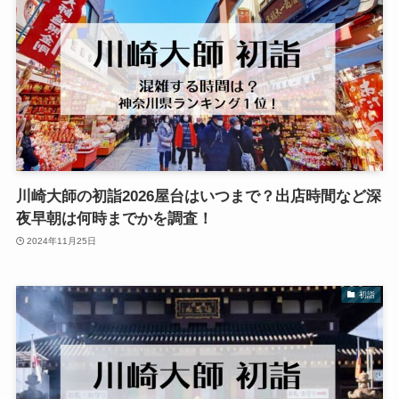
川崎大師の初詣2026屋台はいつまで？出店時間など深
夜早朝は何時までかを調査！
2024年11月25日
初詣