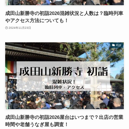
成田山新勝寺の初詣2026混雑状況と人数は？臨時列車
やアクセス方法についても！
2024年11月23日
初詣
成田山新勝寺の初詣2026屋台はいつまで？出店の営業
時間や老舗うなぎ屋も調査！