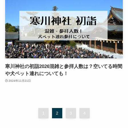
寒川神社の初詣2026混雑と参拝人数は？空いてる時間
や犬ペット連れについても！
2024年11月21日
1
2
3
4