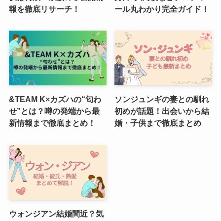
報を徹底リサーチ！
ール丸わかり完全ガイド！
&TEAM K×カズハの“匂わ
ソンジュンギの妻との馴れ
せ”とは？噂の発端から最
初めが話題！出会いから結
新情報まで徹底まとめ！
婚・子供まで徹底まとめ
ウォンジアン結婚間近？気